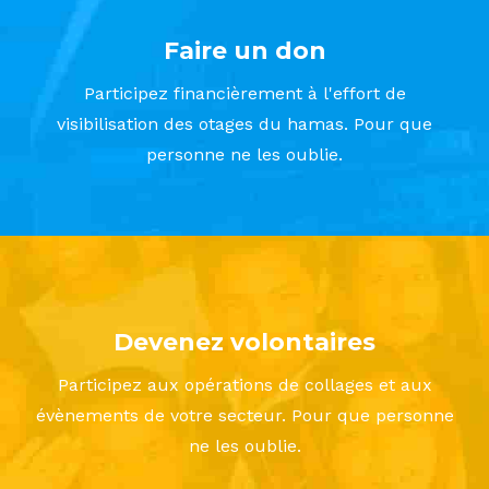
Faire un don
Participez financièrement à l'effort de
visibilisation des otages du hamas. Pour que
personne ne les oublie.
Devenez volontaires
Participez aux opérations de collages et aux
évènements de votre secteur. Pour que personne
ne les oublie.