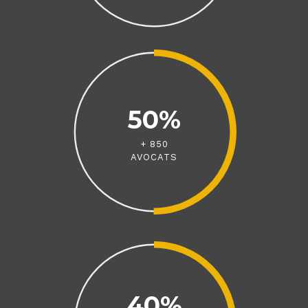
50%
+ 850
AVOCATS
40%