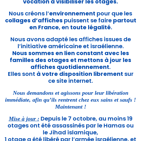
vocation à visibiliser
l
es otages.
Nous créons l’
environnement
pour que les
collages d’affiches
puissent se faire
partout
en France
, en
toute légalité
.
Nous avons adapté les affiches issues de
l’initiative américaine et israélienne.
Nous sommes en lien constant avec les
familles des otages et mettons à jour les
affiches quotidiennement
.
Elles sont
à votre disposition librement
sur
ce site internet.
Nous demandons et agissons pour leur libération
immédiate
, afin qu’ils rentrent chez eux sains et saufs !
Maintenant !
Depuis le 7 octobre, au moins 19
Mise à jour :
otages ont été assassinés par le Hamas ou
le Jihad islamique,
1 otage a été libéré par l’armée israélienne, et