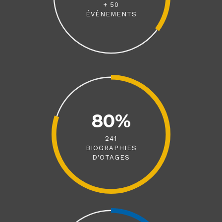
+ 50
ÉVÈNEMENTS
80%
241
BIOGRAPHIES
D'OTAGES