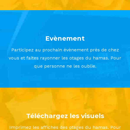
Evènement
Participez au prochain évènement près de chez
vous et faites rayonner les otages du hamas. Pour
que personne ne les oublie.
Téléchargez les visuels
Imprimez les affiches des otages du hamas. Pour