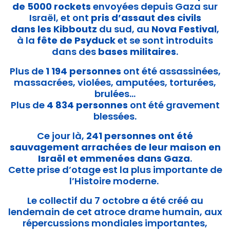
de 5000 rockets
envoyées depuis Gaza sur
Israël, et ont
pris d’assaut des civils
dans les Kibboutz
du sud, au
Nova Festival
,
à la
fête de Psyduck
et se sont introduits
dans des
bases militaires
.
Plus de
1 194 personnes
ont été assassinées,
massacrées, violées, amputées, torturées,
brulées…
Plus de
4 834 personnes
ont été gravement
blessées.
Ce jour là,
241 personnes ont été
sauvagement arrachées de leur maison en
Israël et emmenées dans Gaza
.
Cette prise d’otage est la plus importante de
l’Histoire moderne.
Le
collectif du 7 octobre
a été créé au
lendemain de cet atroce drame humain, aux
répercussions mondiales importantes,