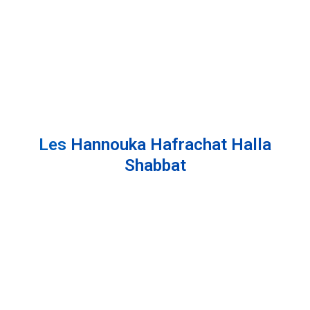
Les
Hannouka
Hafrachat Halla
Shabbat