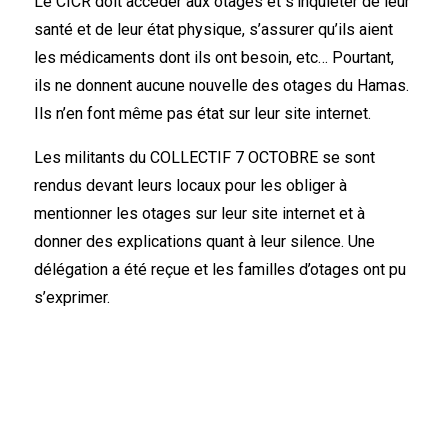
Le CICR doit accéder aux otages et s’inquiéter de leur
santé et de leur état physique, s’assurer qu’ils aient
les médicaments dont ils ont besoin, etc… Pourtant,
ils ne donnent aucune nouvelle des otages du Hamas.
Ils n’en font même pas état sur leur site internet.
Les militants du COLLECTIF 7 OCTOBRE se sont
rendus devant leurs locaux pour les obliger à
mentionner les otages sur leur site internet et à
donner des explications quant à leur silence. Une
délégation a été reçue et les familles d’otages ont pu
s’exprimer.