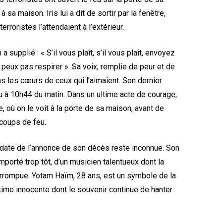
 sa maison. Iris lui a dit de sortir par la fenêtre,
rroristes l’attendaient à l’extérieur.
 supplié : « S’il vous plaît, s’il vous plaît, envoyez
 ne peux pas respirer ». Sa voix, remplie de peur et de
 les cœurs de ceux qui l’aimaient. Son dernier
u à 10h44 du matin. Dans un ultime acte de courage,
, où on le voit à la porte de sa maison, avant de
 coups de feu.
a date de l’annonce de son décès reste inconnue. Son
emporté trop tôt, d’un musicien talentueux dont la
errompue. Yotam Haïm, 28 ans, est un symbole de la
ctime innocente dont le souvenir continue de hanter