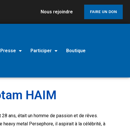
Nous rejoindre
FAIRE UN DON
Presse
Participer
Boutique
otam HAIM
28 ans, était un homme de passion et de rêves.
 heavy metal Persephore, il aspirait à la célébrité, à