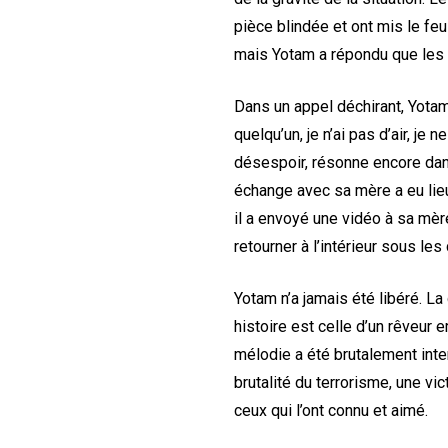
pièce blindée et ont mis le feu à
mais Yotam a répondu que les te
Dans un appel déchirant, Yotam a
quelqu’un, je n’ai pas d’air, je
désespoir, résonne encore dans
échange avec sa mère a eu lie
il a envoyé une vidéo à sa mère
retourner à l’intérieur sous les
Yotam n’a jamais été libéré. L
histoire est celle d’un rêveur 
mélodie a été brutalement int
brutalité du terrorisme, une vi
ceux qui l’ont connu et aimé.