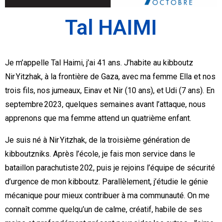
Tal HAIMI
Je m’appelle Tal Haimi, j’ai 41 ans. J’habite au kibboutz
Nir Yitzhak, à la frontière de Gaza, avec ma femme Ella et nos
trois fils, nos jumeaux, Einav et Nir (10 ans), et Udi (7 ans). En
septembre 2023, quelques semaines avant l’attaque, nous
apprenons que ma femme attend un quatrième enfant.
Je suis né à Nir Yitzhak, de la troisième génération de
kibboutzniks. Après l’école, je fais mon service dans le
bataillon parachutiste 202, puis je rejoins l’équipe de sécurité
d’urgence de mon kibboutz. Parallèlement, j’étudie le génie
mécanique pour mieux contribuer à ma communauté. On me
connaît comme quelqu’un de calme, créatif, habile de ses