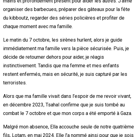
mains et profondément présent pour aider les autres. J’aime
organiser des barbecues, préparer des gâteaux pour la fête
du kibboutz, regarder des séries policières et profiter de
chaque moment avec ma famille.
Le matin du 7 octobre, les sirènes hurlent, alors je guide
immédiatement ma famille vers la pièce sécurisée. Puis, je
décide de retourner dehors pour aider, je réagis
instinctivement. Tandis que ma femme et mes enfants
restent enfermés, mais en sécurité, je suis capturé par les
terroristes.
Alors que ma famille vivait dans l’espoir de me revoir vivant,
en décembre 2023, Tsahal confirme que je suis tombé au
combat le 7 octobre et que mon corps a été emporté à Gaza.
Malgré mon absence, Ella accouche seule de notre quatrième
fils, Lotam, en mai 2024. Elle l’a nommé ainsi pour que je sois