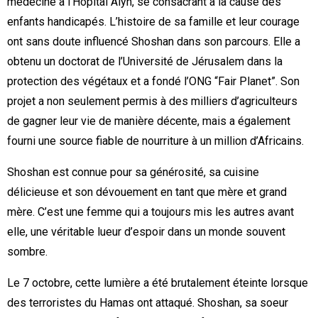
médecine à l’Hôpital Alyn, se consacrant à la cause des
enfants handicapés. L’histoire de sa famille et leur courage
ont sans doute influencé Shoshan dans son parcours. Elle a
obtenu un doctorat de l’Université de Jérusalem dans la
protection des végétaux et a fondé l’ONG “Fair Planet”. Son
projet a non seulement permis à des milliers d’agriculteurs
de gagner leur vie de manière décente, mais a également
fourni une source fiable de nourriture à un million d’Africains.
Shoshan est connue pour sa générosité, sa cuisine
délicieuse et son dévouement en tant que mère et grand
mère. C’est une femme qui a toujours mis les autres avant
elle, une véritable lueur d’espoir dans un monde souvent
sombre.
Le 7 octobre, cette lumière a été brutalement éteinte lorsque
des terroristes du Hamas ont attaqué. Shoshan, sa soeur