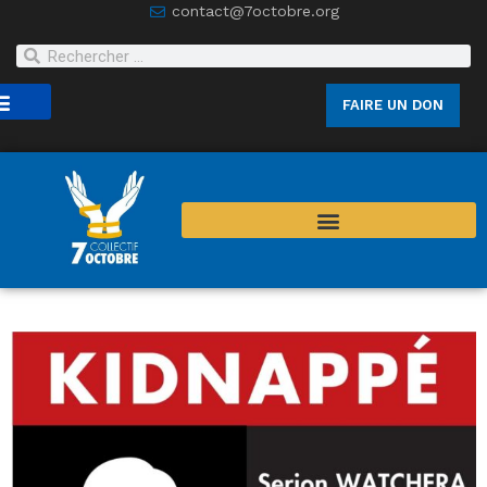
contact@7octobre.org
FAIRE UN DON
joindre