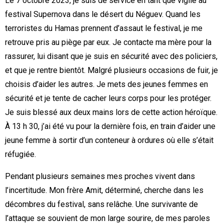
Le 7 octobre 2023, je suis de service en tant que vigile au
festival Supernova dans le désert du Néguev. Quand les
terroristes du Hamas prennent d’assaut le festival, je me
retrouve pris au piège par eux. Je contacte ma mère pour la
rassurer, lui disant que je suis en sécurité avec des policiers,
et que je rentre bientôt. Malgré plusieurs occasions de fuir, je
choisis d’aider les autres. Je mets des jeunes femmes en
sécurité et je tente de cacher leurs corps pour les protéger.
Je suis blessé aux deux mains lors de cette action héroïque.
À 13 h 30, j’ai été vu pour la dernière fois, en train d’aider une
jeune femme à sortir d’un conteneur à ordures où elle s’était
réfugiée.
Pendant plusieurs semaines mes proches vivent dans
l’incertitude. Mon frère Amit, déterminé, cherche dans les
décombres du festival, sans relâche. Une survivante de
l’attaque se souvient de mon large sourire, de mes paroles