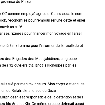
a province de Phrae.
Nir OZ comme employé agricole. Connu sous le nom
ook, j’économise pour rembourser une dette et aider
uvrir un café.
r ses rizières pour financer mon voyage en Israël.
éphoné à ma femme pour l’informer de la fusillade et
es des Brigades des Moudjahidines, un groupe
’un des 32 ouvriers thaïlandais kidnappés par les
suis tué par mes ravisseurs. Mon corps est ensuite
gion de Rafah, dans le sud de Gaza.
 Mujahideen est responsable de la détention et des
es fils Ariel et Kfir. Ce même groupe détenait aussi