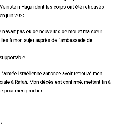
Weinstein Hagai dont les corps ont été retrouvés
en juin 2025.
e n’avait pas eu de nouvelles de moi et ma sœur
velles à mon sujet auprès de l’ambassade de
nsupportable.
, l’armée israélienne annonce avoir retrouvé mon
ciale à Rafah. Mon décès est confirmé, mettant fin à
ude pour mes proches.
Oz