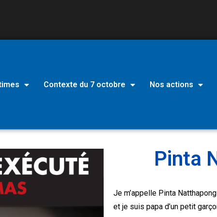
times
Contexte du 7 octobre
Nos actions
Pinta
Je m’appelle Pinta Natthapong ,
et je suis papa d’un petit garç