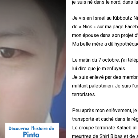
je suis né dans le nord, dans l
Je vis en Israël au Kibboutz 
de « Nick » sur ma page Faceb
mon épouse dans son projet d’o
Ma belle mère a dû hypothéque
Le matin du 7 octobre, j’ai tél
lui dire que je m’enfuyais.
Je suis enlevé par des membr
militant palestinien. Je suis l
terroristes.
Peu après mon enlèvement, je 
transporté et caché dans la ré
Le groupe terroriste Kataeb al
meurtres de Shiri Bibas et de s