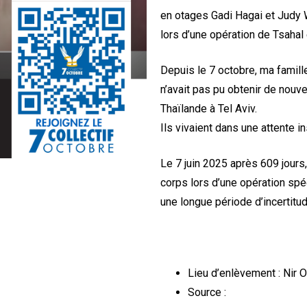
en otages Gadi Hagai et Judy 
lors d’une opération de Tsahal 
Depuis le 7 octobre, ma famill
n’avait pas pu obtenir de nou
Thaïlande à Tel Aviv.
Ils vivaient dans une attente i
Le 7 juin 2025 après 609 jours
corps lors d’une opération spé
une longue période d’incertit
Lieu d’enlèvement : Nir 
Source :