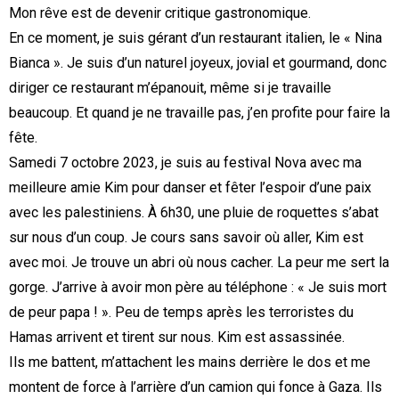
Mon rêve est de devenir critique gastronomique.
En ce moment, je suis gérant d’un restaurant italien, le « Nina
Bianca ». Je suis d’un naturel joyeux, jovial et gourmand, donc
diriger ce restaurant m’épanouit, même si je travaille
beaucoup. Et quand je ne travaille pas, j’en profite pour faire la
fête.
Samedi 7 octobre 2023, je suis au festival Nova avec ma
meilleure amie Kim pour danser et fêter l’espoir d’une paix
avec les palestiniens. À 6h30, une pluie de roquettes s’abat
sur nous d’un coup. Je cours sans savoir où aller, Kim est
avec moi. Je trouve un abri où nous cacher. La peur me sert la
gorge. J’arrive à avoir mon père au téléphone : « Je suis mort
de peur papa ! ». Peu de temps après les terroristes du
Hamas arrivent et tirent sur nous. Kim est assassinée.
Ils me battent, m’attachent les mains derrière le dos et me
montent de force à l’arrière d’un camion qui fonce à Gaza. Ils