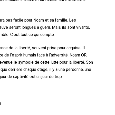
era pas facile pour Noam et sa famille. Les
reuve seront longues à guérir. Mais ils sont vivants,
emble. C’est tout ce qui compte.
tance de la liberté, souvent prise pour acquise. Il
ce de l’esprit humain face à l’adversité. Noam OR,
devenue le symbole de cette lutte pour la liberté. Son
 que derrière chaque otage, il y a une personne, une
jour de captivité est un jour de trop.
i