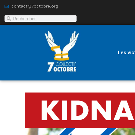
contact@7octobre.org
Les vic