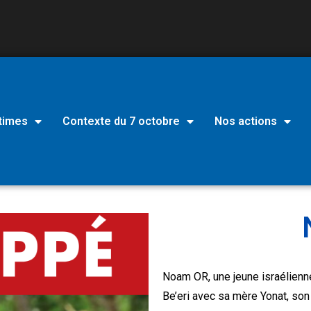
times
Contexte du 7 octobre
Nos actions
Noam OR, une jeune israélienne
Be’eri avec sa mère Yonat, son