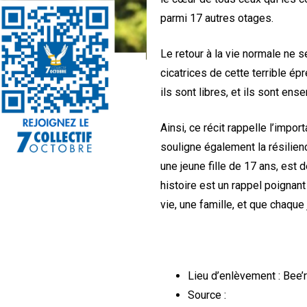
parmi 17 autres otages.
Le retour à la vie normale ne s
cicatrices de cette terrible ép
ils sont libres, et ils sont ens
Ainsi, ce récit rappelle l’impor
souligne également la résilien
une jeune fille de 17 ans, est 
histoire est un rappel poignant
vie, une famille, et que chaque 
Lieu d’enlèvement : Bee’r
Source :