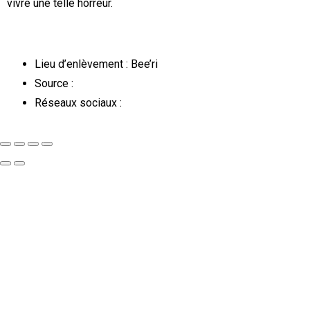
vivre une telle horreur.
Lieu d’enlèvement : Bee’ri
Source :
Réseaux sociaux :