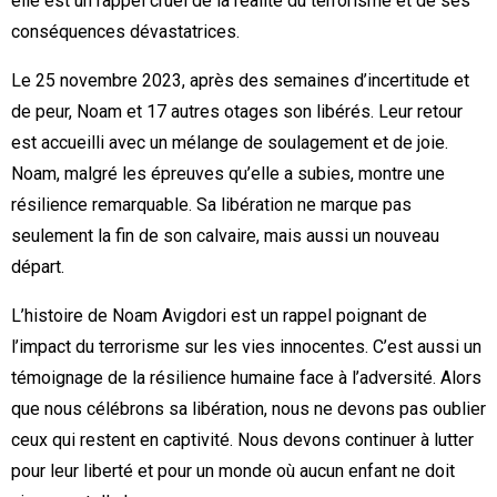
elle est un rappel cruel de la réalité du terrorisme et de ses
conséquences dévastatrices.
Le 25 novembre 2023, après des semaines d’incertitude et
de peur, Noam et 17 autres otages son libérés. Leur retour
est accueilli avec un mélange de soulagement et de joie.
Noam, malgré les épreuves qu’elle a subies, montre une
résilience remarquable. Sa libération ne marque pas
seulement la fin de son calvaire, mais aussi un nouveau
départ.
L’histoire de Noam Avigdori est un rappel poignant de
l’impact du terrorisme sur les vies innocentes. C’est aussi un
témoignage de la résilience humaine face à l’adversité. Alors
que nous célébrons sa libération, nous ne devons pas oublier
ceux qui restent en captivité. Nous devons continuer à lutter
pour leur liberté et pour un monde où aucun enfant ne doit