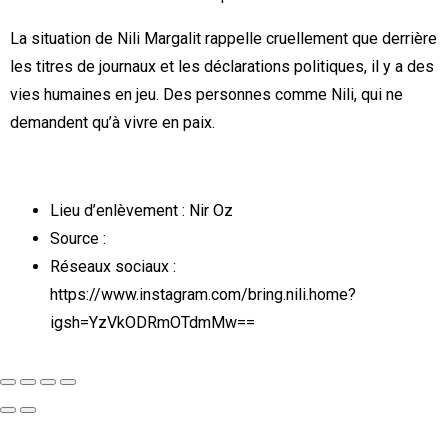
La situation de Nili Margalit rappelle cruellement que derrière
les titres de journaux et les déclarations politiques, il y a des
vies humaines en jeu. Des personnes comme Nili, qui ne
demandent qu’à vivre en paix.
Lieu d’enlèvement : Nir Oz
Source :
Réseaux sociaux :
https://www.instagram.com/bring.nili.home?
igsh=YzVkODRmOTdmMw==