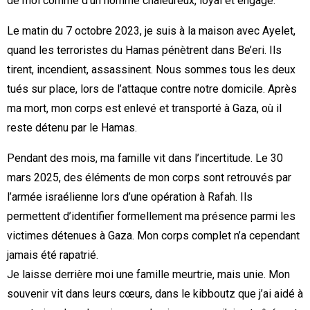
de moi comme d’un homme chaleureux, loyal et engagé.
Le matin du 7 octobre 2023, je suis à la maison avec Ayelet,
quand les terroristes du Hamas pénètrent dans Be’eri. Ils
tirent, incendient, assassinent. Nous sommes tous les deux
tués sur place, lors de l’attaque contre notre domicile. Après
ma mort, mon corps est enlevé et transporté à Gaza, où il
reste détenu par le Hamas.
Pendant des mois, ma famille vit dans l’incertitude. Le 30
mars 2025, des éléments de mon corps sont retrouvés par
l’armée israélienne lors d’une opération à Rafah. Ils
permettent d’identifier formellement ma présence parmi les
victimes détenues à Gaza. Mon corps complet n’a cependant
jamais été rapatrié.
Je laisse derrière moi une famille meurtrie, mais unie. Mon
souvenir vit dans leurs cœurs, dans le kibboutz que j’ai aidé à