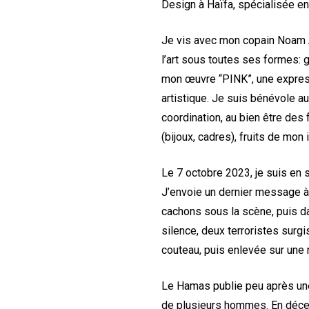
Design à Haïfa, spécialisée en 
Je vis avec mon copain Noam A
l’art sous toutes ses formes: gr
mon œuvre “PINK”, une expres
artistique. Je suis bénévole au
coordination, au bien être des
(bijoux, cadres), fruits de mon 
Le 7 octobre 2023, je suis en 
J’envoie un dernier message à
cachons sous la scène, puis d
silence, deux terroristes surgi
couteau, puis enlevée sur un
Le Hamas publie peu après une
de plusieurs hommes. En déce