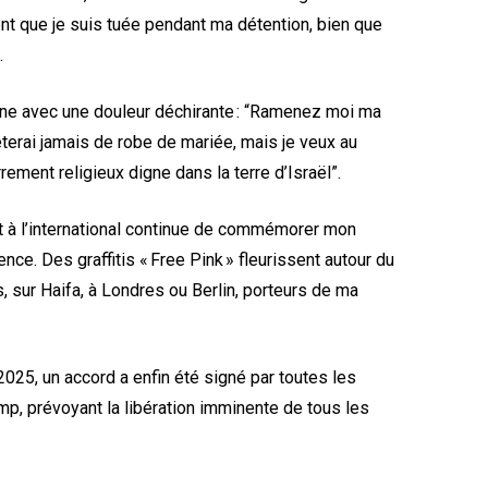
ent que je suis tuée pendant ma détention, bien que
.
ne avec une douleur déchirante : “Ramenez moi ma
hèterai jamais de robe de mariée, mais je veux au
rement religieux digne dans la terre d’Israël”.
et à l’international continue de commémorer mon
ce. Des graffitis « Free Pink » fleurissent autour du
, sur Haifa, à Londres ou Berlin, porteurs de ma
2025, un accord a enfin été signé par toutes les
mp, prévoyant la libération imminente de tous les