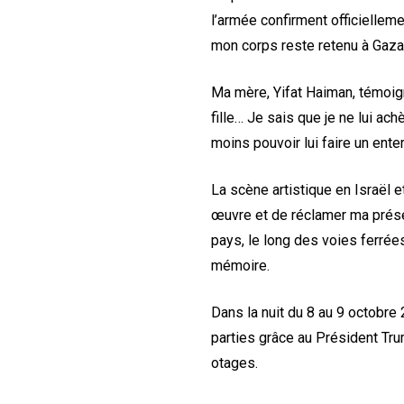
l’armée confirment officiellem
mon corps reste retenu à Gaza
Ma mère, Yifat Haiman, témoig
fille… Je sais que je ne lui ac
moins pouvoir lui faire un enter
La scène artistique en Israël 
œuvre et de réclamer ma présen
pays, le long des voies ferrées
mémoire.
Dans la nuit du 8 au 9 octobre 
parties grâce au Président Tru
otages.