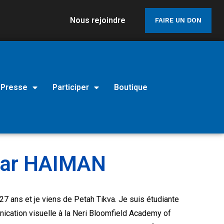
Nous rejoindre
FAIRE UN DON
Presse
Participer
Boutique
bar HAIMAN
 27 ans et je viens de Petah Tikva. Je suis étudiante
cation visuelle à la Neri Bloomfield Academy of