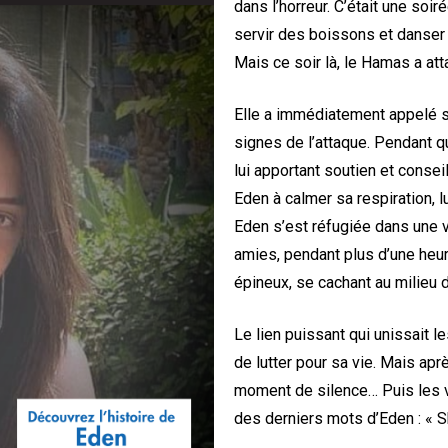
dans l’horreur. C’était une soi
servir des boissons et danser
Mais ce soir là, le Hamas a att
Elle a immédiatement appelé s
signes de l’attaque. Pendant q
lui apportant soutien et conseil
Eden à calmer sa respiration, l
Eden s’est réfugiée dans une v
amies, pendant plus d’une heur
épineux, se cachant au milieu 
Le lien puissant qui unissait l
de lutter pour sa vie. Mais apr
moment de silence… Puis les vo
des derniers mots d’Eden : « Sh