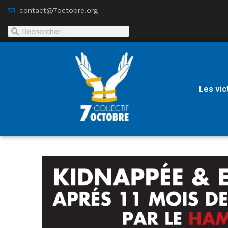
contact@7octobre.org
Les vic