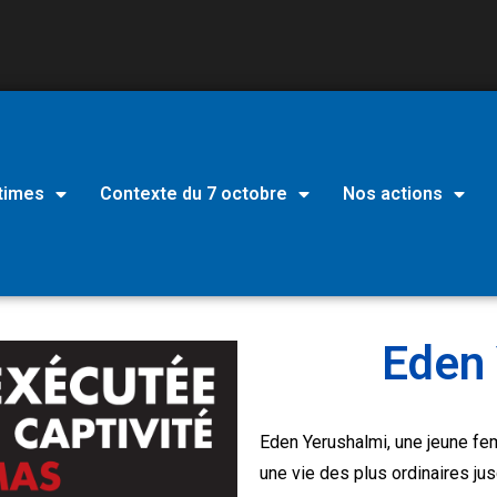
times
Contexte du 7 octobre
Nos actions
Eden
Eden Yerushalmi, une jeune fem
une vie des plus ordinaires jus