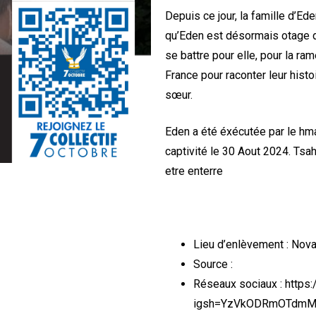
Depuis ce jour, la famille d’Ed
qu’Eden est désormais otage 
se battre pour elle, pour la r
France pour raconter leur histoi
sœur.
Eden a été éxécutée par le hma
captivité le 30 Aout 2024. Tsah
etre enterre
Lieu d’enlèvement : Nov
Source :
Réseaux sociaux : http
igsh=YzVkODRmOTdm