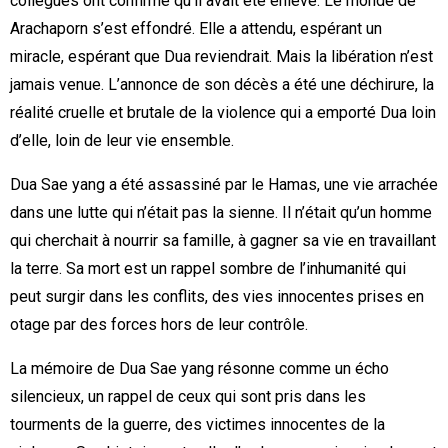
collègues ont confirmé qu’il avait été enlevé. Le monde de
Arachaporn s’est effondré. Elle a attendu, espérant un
miracle, espérant que Dua reviendrait. Mais la libération n’est
jamais venue. L’annonce de son décès a été une déchirure, la
réalité cruelle et brutale de la violence qui a emporté Dua loin
d’elle, loin de leur vie ensemble.
Dua Sae yang a été assassiné par le Hamas, une vie arrachée
dans une lutte qui n’était pas la sienne. Il n’était qu’un homme
qui cherchait à nourrir sa famille, à gagner sa vie en travaillant
la terre. Sa mort est un rappel sombre de l’inhumanité qui
peut surgir dans les conflits, des vies innocentes prises en
otage par des forces hors de leur contrôle.
La mémoire de Dua Sae yang résonne comme un écho
silencieux, un rappel de ceux qui sont pris dans les
tourments de la guerre, des victimes innocentes de la