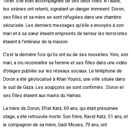
Torah. Elle était accompagnée de ses deux filles. À l’aube,
les sirènes ont retenti, signalant un danger imminent. Doron,
ses filles et sa mère se sont réfugiées dans une chambre
sécurisée. Les derniers messages qu’elle a envoyés à son
mari et à sa sœur étaient empreints de terreur les terroristes
étaient à l’intérieur de la maison.
C’est la dernière fois qu’ils ont eu de ses nouvelles. Yoni, son
mari, a cru reconnaître sa femme et ses filles dans une vidéo
d’otages publiée sur les réseaux sociaux. Le téléphone de
Doron a été géolocalisé à Khan Younis, une ville située dans
le sud de Gaza. Les soupçons se sont confirmés : Doron et
ses filles étaient aux mains du Hamas.
La mère de Doron, Efrat Katz, 69 ans, qui était présumée
otage, a été retrouvée morte. Son frère, Ravid Katz, 51 ans, et
le compagnon de sa mère, Gadi Moses, 79 ans, ont